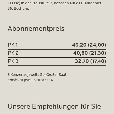
Klasse) in der Preisstufe B, bezogen auf das Tarifgebiet
36, Bochum.
Abonnementpreis
PK 1
46,20 (24,00)
PK 2
40,80 (21,30)
PK 3
32,70 (17,40)
3 Konzerte, jeweils So, Großer Saal
ermäßigt jeweils circa 50%
Unsere Empfehlungen für Sie