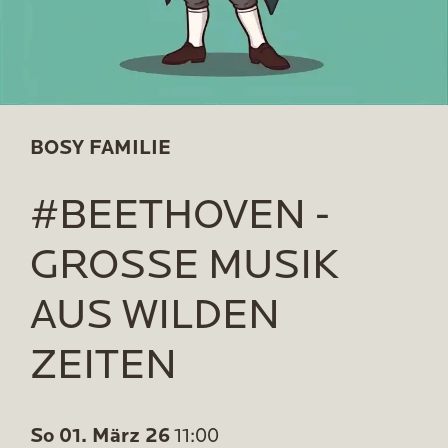
BOSY FAMILIE
#BEETHOVEN -
GROSSE MUSIK A
US WILDEN Z
EITEN
So 01. März 26
11:00