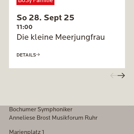
BoSy Familie
So 28. Sept 25
11:00
Die kleine Meerjungfrau
DETAILS
Bochumer Symphoniker
Anneliese Brost Musikforum Ruhr
Marienplatz 1