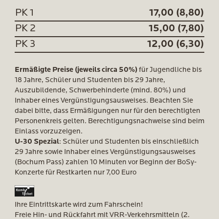
PK 1
17,00 (8,80)
PK 2
15,00 (7,80)
PK 3
12,00 (6,30)
Ermäßigte Preise (jeweils circa 50%)
für Jugendliche bis
18 Jahre, Schüler und Studenten bis 29 Jahre,
Auszubildende, Schwerbehinderte (mind. 80%) und
Inhaber eines Vergünstigungsausweises. Beachten Sie
dabei bitte, dass Ermäßigungen nur für den berechtigten
Personenkreis gelten. Berechtigungsnachweise sind beim
Einlass vorzuzeigen.
U-30 Spezial
: Schüler und Studenten bis einschließlich
29 Jahre sowie Inhaber eines Vergünstigungsausweises
(Bochum Pass) zahlen 10 Minuten vor Beginn der BoSy-
Konzerte für Restkarten nur 7,00 Euro
Ihre Eintrittskarte wird zum Fahrschein!
Freie Hin- und Rückfahrt mit VRR-Verkehrsmitteln (2.