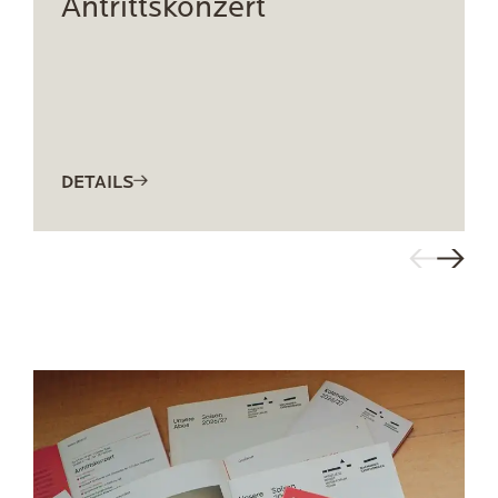
Antrittskonzert
DETAILS