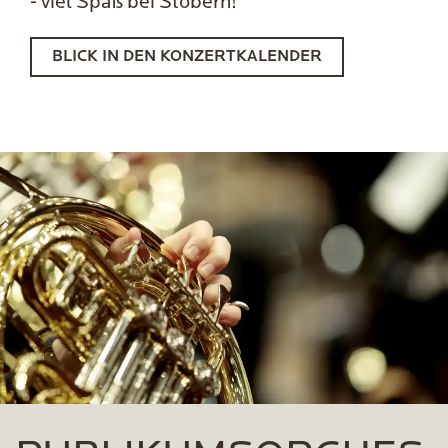
- viel Spaß bei Stöbern!
BLICK IN DEN KONZERTKALENDER