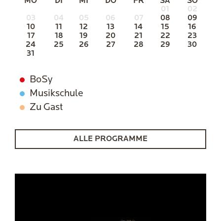
MO
DI
MI
DO
FR
SA
SO
01
02
03
04
05
06
07
08
09
10
11
12
13
14
15
16
17
18
19
20
21
22
23
24
25
26
27
28
29
30
31
BoSy
Musikschule
Zu Gast
ALLE PROGRAMME