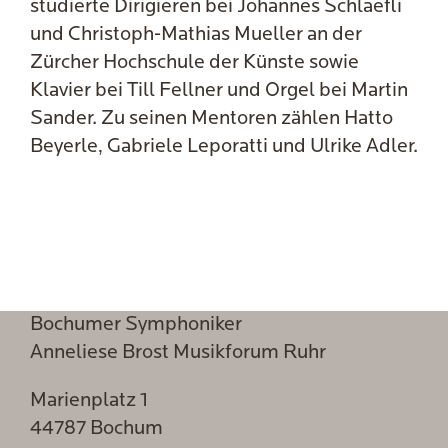
studierte Dirigieren bei Johannes Schlaefli
und Christoph-Mathias Mueller an der
Zürcher Hochschule der Künste sowie
Klavier bei Till Fellner und Orgel bei Martin
Sander. Zu seinen Mentoren zählen Hatto
Beyerle, Gabriele Leporatti und Ulrike Adler.
Bochumer Symphoniker
Anneliese Brost Musikforum Ruhr
Marienplatz 1
44787 Bochum