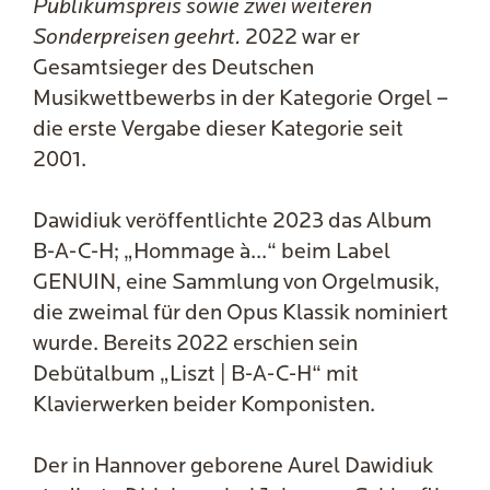
Publikumspreis sowie zwei weiteren
Sonderpreisen geehrt.
2022 war er
Gesamtsieger des Deutschen
Musikwettbewerbs in der Kategorie Orgel –
die erste Vergabe dieser Kategorie seit
2001.
Dawidiuk veröffentlichte 2023 das Album
B-A-C-H; „Hommage à...“ beim Label
GENUIN, eine Sammlung von Orgelmusik,
die zweimal für den Opus Klassik nominiert
wurde. Bereits 2022 erschien sein
Debütalbum „Liszt | B-A-C-H“ mit
Klavierwerken beider Komponisten.
Der in Hannover geborene Aurel Dawidiuk