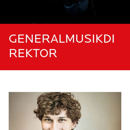
GENERALMUSIKDI
REKTOR