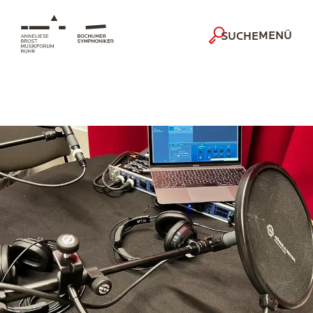
MENÜ
SUCHE