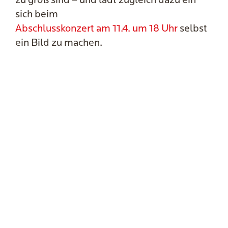
zu groß sind – und lädt zugleich dazu ein
sich beim
Abschlusskonzert am 11.4. um 18 Uhr
selbst
ein Bild zu machen.