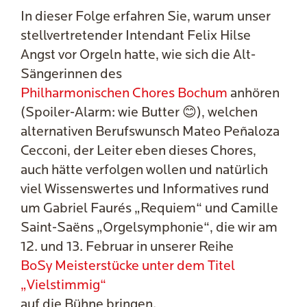
In dieser Folge erfahren Sie, warum unser
stellvertretender Intendant Felix Hilse
Angst vor Orgeln hatte, wie sich die Alt-
Sängerinnen des
Philharmonischen Chores Bochum
anhören
(Spoiler-Alarm: wie Butter 😊), welchen
alternativen Berufswunsch Mateo Peñaloza
Cecconi, der Leiter eben dieses Chores,
auch hätte verfolgen wollen und natürlich
viel Wissenswertes und Informatives rund
um Gabriel Faurés „Requiem“ und Camille
Saint-Saëns „Orgelsymphonie“, die wir am
12. und 13. Februar in unserer Reihe
BoSy Meisterstücke unter dem Titel
„Vielstimmig“
auf die Bühne bringen.