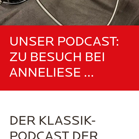
UNSER PODCAST:
ZU BESUCH BEI
ANNELIESE ...
DER KLASSIK-
PODCAST DER