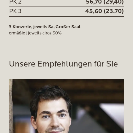
PK 2
56,70 (29,40)
PK 3
45,60 (23,70)
3 Konzerte, jeweils Sa, Großer Saal
ermäßigt jeweils circa 50%
Unsere Empfehlungen für Sie