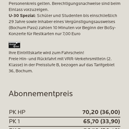
Personenkreis gelten. Berechtigungsnachweise sind beim
Einlass vorzuzeigen.
U-30 Spezial
: Schüler und Studenten bis einschließlich
29 Jahre sowie Inhaber eines Vergünstigungsausweises
(Bochum Pass) zahlen 10 Minuten vor Beginn der BoSy-
Konzerte für Restkarten nur 7,00 Euro
Ihre Eintrittskarte wird zum Fahrschein!
Freie Hin- und Rückfahrt mit VRR-Verkehrsmitteln (2.
Klasse) in der Preisstufe B, bezogen auf das Tarifgebiet
36, Bochum.
Abonnementpreis
PK HP
70,20 (36,00)
PK 1
65,70 (33,90)