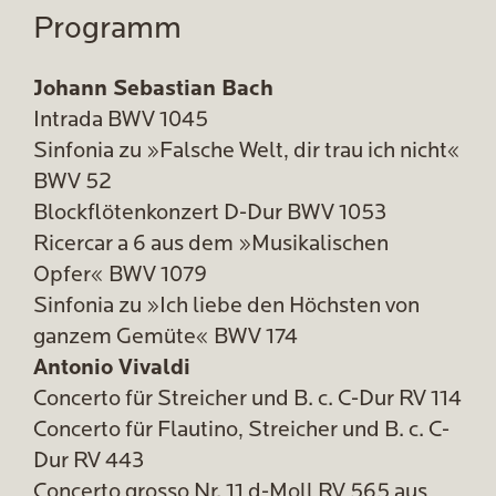
Programm
Johann Sebastian Bach
Intrada BWV 1045
Sinfonia zu »Falsche Welt, dir trau ich nicht«
BWV 52
Blockflötenkonzert D-Dur BWV 1053
Ricercar a 6 aus dem »Musikalischen
Opfer« BWV 1079
Sinfonia zu »Ich liebe den Höchsten von
ganzem Gemüte« BWV 174
Antonio Vivaldi
Concerto für Streicher und B. c. C-Dur RV 114
Concerto für Flautino, Streicher und B. c. C-
Dur RV 443
Concerto grosso Nr. 11 d-Moll RV 565 aus