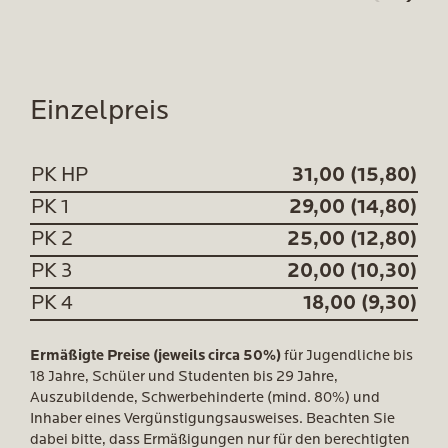
Einzelpreis
PK HP
31,00 (15,80)
PK 1
29,00 (14,80)
PK 2
25,00 (12,80)
PK 3
20,00 (10,30)
PK 4
18,00 (9,30)
Ermäßigte Preise (jeweils circa 50%)
für Jugendliche bis
18 Jahre, Schüler und Studenten bis 29 Jahre,
Auszubildende, Schwerbehinderte (mind. 80%) und
Inhaber eines Vergünstigungsausweises. Beachten Sie
dabei bitte, dass Ermäßigungen nur für den berechtigten