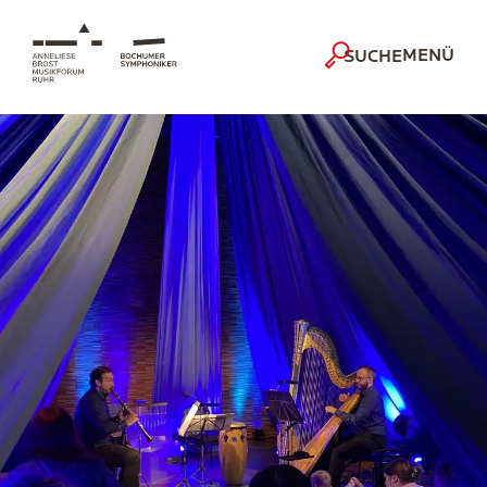
MENÜ
SUCHE