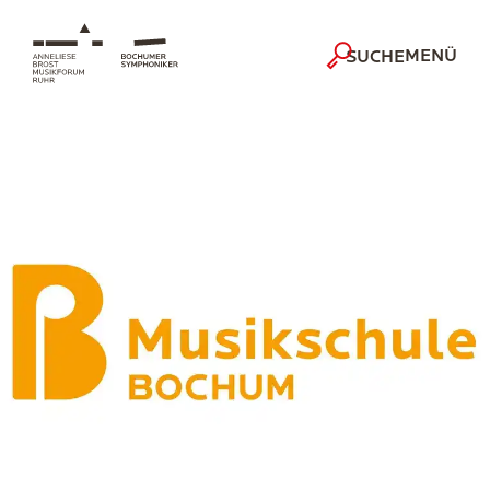
MENÜ
SUCHE