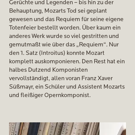
Gerüchte und Legenden – bis hin zu der
Behauptung, Mozarts Tod sei geplant
gewesen und das Requiem für seine eigene
Totenfeier bestellt worden. Über kaum ein
anderes Werk wurde so viel gestritten und
gemutmaßt wie über das „Requiem“. Nur
den 1. Satz (Introitus) konnte Mozart
komplett auskomponieren. Den Rest hat ein
halbes Dutzend Komponisten
vervollständigt, allen voran Franz Xaver
Süßmayr, ein Schüler und Assistent Mozarts
und fleißiger Opernkomponist.