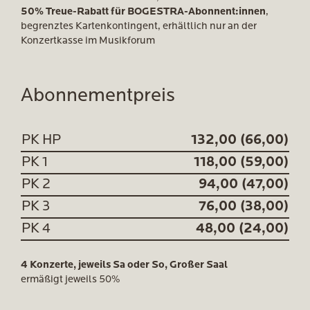
50% Treue-Rabatt für BOGESTRA-Abonnent:innen
,
begrenztes Kartenkontingent, erhältlich nur an der
Konzertkasse im Musikforum
Abonnementpreis
PK HP
132,00 (66,00)
PK 1
118,00 (59,00)
PK 2
94,00 (47,00)
PK 3
76,00 (38,00)
PK 4
48,00 (24,00)
4 Konzerte, jeweils Sa oder So, Großer Saal
ermäßigt jeweils 50%