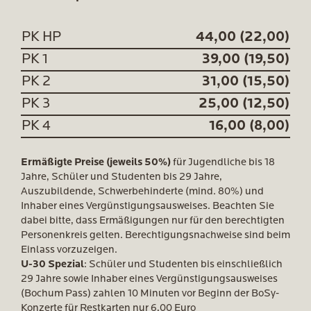
PK HP
44,00 (22,00)
PK 1
39,00 (19,50)
PK 2
31,00 (15,50)
PK 3
25,00 (12,50)
PK 4
16,00 (8,00)
Ermäßigte Preise (jeweils 50%)
für Jugendliche bis 18
Jahre, Schüler und Studenten bis 29 Jahre,
Auszubildende, Schwerbehinderte (mind. 80%) und
Inhaber eines Vergünstigungsausweises. Beachten Sie
dabei bitte, dass Ermäßigungen nur für den berechtigten
Personenkreis gelten. Berechtigungsnachweise sind beim
Einlass vorzuzeigen.
U-30 Spezial
: Schüler und Studenten bis einschließlich
29 Jahre sowie Inhaber eines Vergünstigungsausweises
(Bochum Pass) zahlen 10 Minuten vor Beginn der BoSy-
Konzerte für Restkarten nur 6,00 Euro