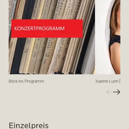
Blick ins Programm
Joanne Lunn [Repa
Einzelpreis