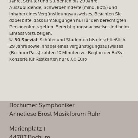
Jahre, Schüler und Studenten bis 29 Jahre,
Auszubildende, Schwerbehinderte (mind. 80%) und
Inhaber eines Vergünstigungsausweises. Beachten Sie
dabei bitte, dass Ermäßigungen nur für den berechtigten
Personenkreis gelten. Berechtigungsnachweise sind beim
Einlass vorzuzeigen.
U-30 Spezial
: Schüler und Studenten bis einschließlich
29 Jahre sowie Inhaber eines Vergünstigungsausweises
(Bochum Pass) zahlen 10 Minuten vor Beginn der BoSy-
Konzerte für Restkarten nur 6,00 Euro
Bochumer Symphoniker
Anneliese Brost Musikforum Ruhr
Marienplatz 1
44787 Bochum