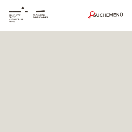
MENÜ
SUCHE