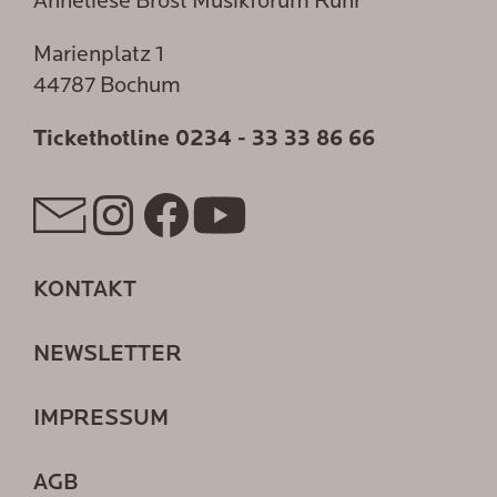
Anneliese Brost Musikforum Ruhr
Marienplatz 1
44787 Bochum
Tickethotline
0234 - 33 33 86 66
KONTAKT
NEWSLETTER
IMPRESSUM
AGB