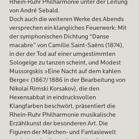
Rhein-Ruhr Philharmonie unter der Leitung
von André Sebald.
Doch auch die weiteren Werke des Abends
versprechen ein klangliches Feuerwerk: Mit
der symphonischen Dichtung “Danse
macabre” von Camille Saint-Saëns (1874),
in der der Tod auf einer umgestimmten
Sologeige zu tanzen scheint, und Modest
Mussorgskis »Eine Nacht auf dem kahlen
Berge« (1867/1886 in der Bearbeitung von
Nikolai Rimski Korsakov), die den
Hexensabbat in eindrucksvollen
Klangfarben beschwört, präsentiert die
Rhein-Ruhr Philharmonie musikalische
Erzählkunst der besonderen Art. Die
Figuren der Märchen- und Fantasiewelt