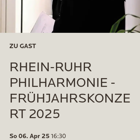
ZU GAST
RHEIN-RUHR
PHILHARMONIE -
FRÜHJAHRSKONZE
RT 2025
So 06. Apr 25
16:30