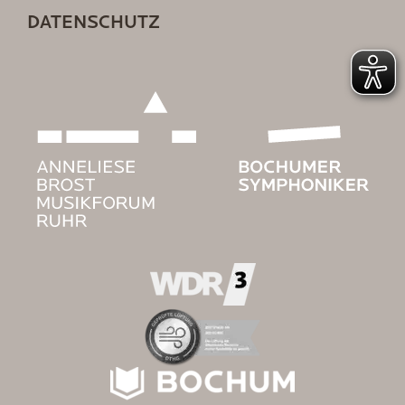
DATENSCHUTZ