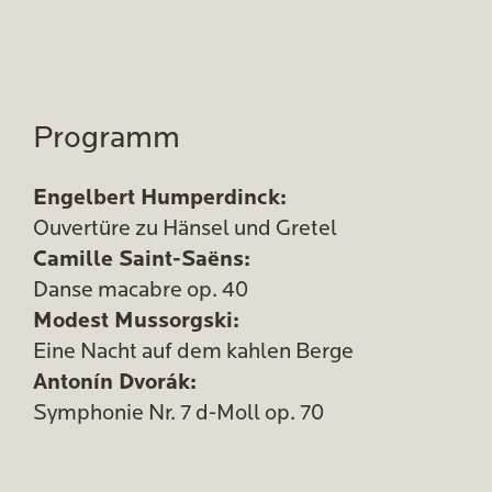
Programm
Engelbert Humperdinck:
Ouvertüre zu Hänsel und Gretel
Camille Saint-Saëns:
Danse macabre op. 40
Modest Mussorgski:
Eine Nacht auf dem kahlen Berge
Antonín Dvorák:
Symphonie Nr. 7 d-Moll op. 70