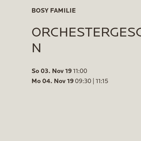
BOSY FAMILIE
ORCHESTERGESC
N
So 03. Nov 19
11:00
Mo 04. Nov 19
09:30 | 11:15