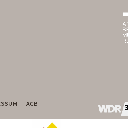
ESSUM
AGB