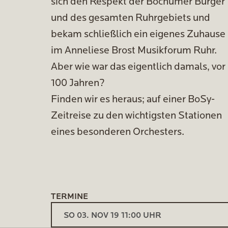
sich den Respekt der Bochumer Bürger
und des gesamten Ruhrgebiets und
bekam schließlich ein eigenes Zuhause
im Anneliese Brost Musikforum Ruhr.
Aber wie war das eigentlich damals, vor
100 Jahren?
Finden wir es heraus; auf einer BoSy-
Zeitreise zu den wichtigsten Stationen
eines besonderen Orchesters.
TERMINE
SO 03. NOV 19 11:00 UHR