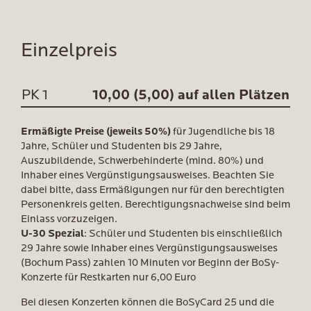
Einzelpreis
PK 1
10,00 (5,00) auf allen Plätzen
Ermäßigte Preise (jeweils 50%)
für Jugendliche bis 18
Jahre, Schüler und Studenten bis 29 Jahre,
Auszubildende, Schwerbehinderte (mind. 80%) und
Inhaber eines Vergünstigungsausweises. Beachten Sie
dabei bitte, dass Ermäßigungen nur für den berechtigten
Personenkreis gelten. Berechtigungsnachweise sind beim
Einlass vorzuzeigen.
U-30 Spezial
: Schüler und Studenten bis einschließlich
29 Jahre sowie Inhaber eines Vergünstigungsausweises
(Bochum Pass) zahlen 10 Minuten vor Beginn der BoSy-
Konzerte für Restkarten nur 6,00 Euro
Bei diesen Konzerten können die BoSyCard 25 und die