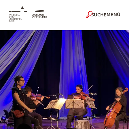
MENÜ
SUCHE