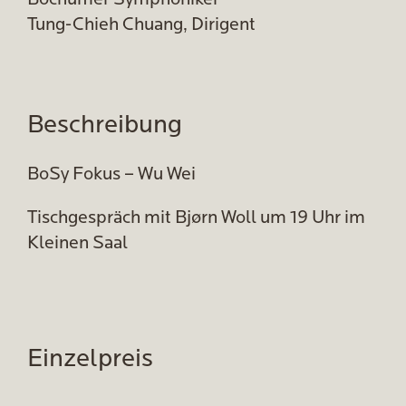
Bochumer Symphoniker
Tung-Chieh Chuang, Dirigent
Beschreibung
BoSy Fokus – Wu Wei
Tischgespräch mit Bjørn Woll um 19 Uhr im
Kleinen Saal
Einzelpreis