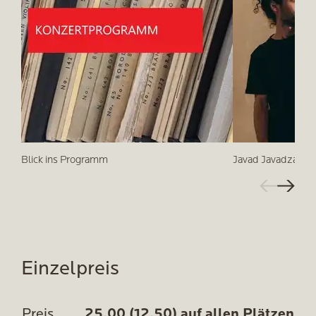
Blick ins Programm
Javad Javadzade [
Einzelpreis
Preis
25,00 (12,50) auf allen Plätzen