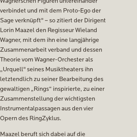
Wagnerschen Figuren untereinander
verbindet und mit dem Proto-Ego der
Sage verknüpft" – so zitiert der Dirigent
Lorin Maazel den Regisseur Wieland
Wagner, mit dem ihn eine langjährige
Zusammenarbeit verband und dessen
Theorie vom Wagner-Orchester als
„Urquell" seines Musiktheaters ihn
letztendlich zu seiner Bearbeitung des
gewaltigen „Rings“ inspirierte, zu einer
Zusammenstellung der wichtigsten
Instrumentalpassagen aus den vier
Opern des Ring­Zyklus.
Maazel beruft sich dabei auf die