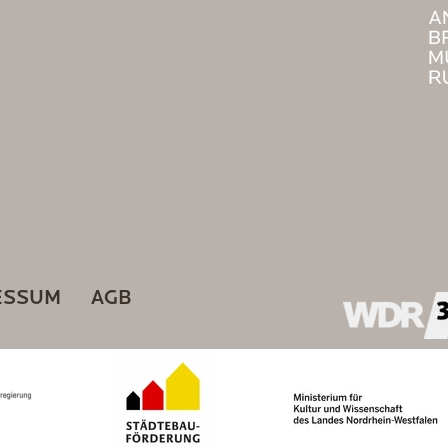
ESSUM
AGB