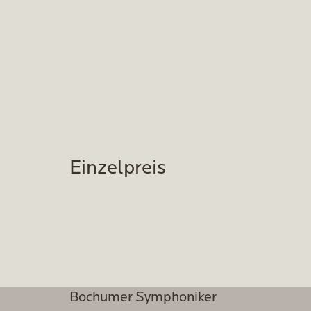
Einzelpreis
Bochumer Symphoniker