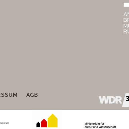
ESSUM
AGB