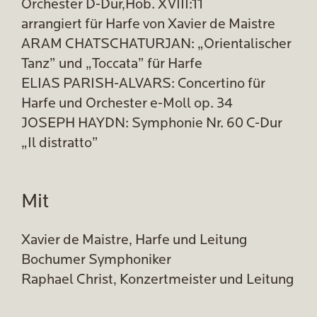
Orchester D-Dur,Hob. XVIII:11
arrangiert für Harfe von Xavier de Maistre
ARAM CHATSCHATURJAN: „Orientalischer
Tanz” und „Toccata” für Harfe
ELIAS PARISH-ALVARS: Concertino für
Harfe und Orchester e-Moll op. 34
JOSEPH HAYDN: Symphonie Nr. 60 C-Dur
„Il distratto”
Mit
Xavier de Maistre, Harfe und Leitung
Bochumer Symphoniker
Raphael Christ, Konzertmeister und Leitung