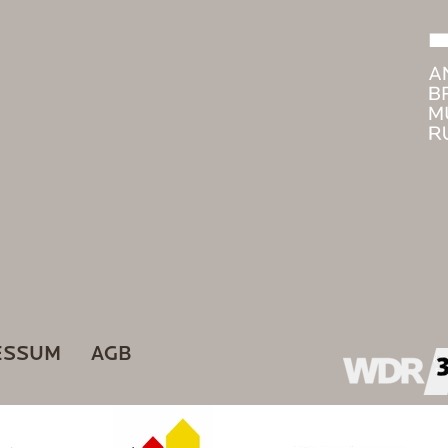
ESSUM
AGB