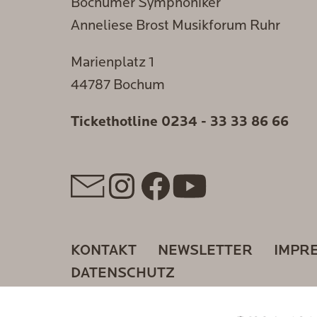
Bochumer Symphoniker
Anneliese Brost Musikforum Ruhr
Marienplatz 1
44787 Bochum
Tickethotline
0234 - 33 33 86 66
KONTAKT
NEWSLETTER
IMPR
DATENSCHUTZ