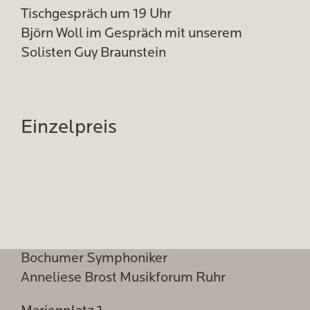
Tischgespräch um 19 Uhr
Björn Woll im Gespräch mit unserem
Solisten Guy Braunstein
Einzelpreis
Bochumer Symphoniker
Anneliese Brost Musikforum Ruhr