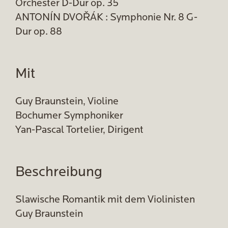
Orchester D-Dur op. 35
ANTONÍN DVOŘÁK : Symphonie Nr. 8 G-
Dur op. 88
Mit
Guy Braunstein, Violine
Bochumer Symphoniker
Yan-Pascal Tortelier, Dirigent
Beschreibung
Slawische Romantik mit dem Violinisten
Guy Braunstein