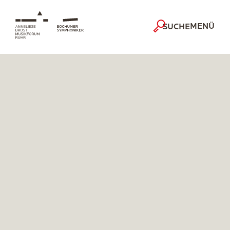
MENÜ
SUCHE