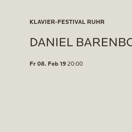
KLAVIER-FESTIVAL RUHR
DANIEL BARENB
Fr 08. Feb 19
20:00