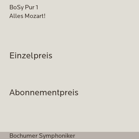
BoSy Pur 1
Alles Mozart!
Einzelpreis
Abonnementpreis
Bochumer Symphoniker