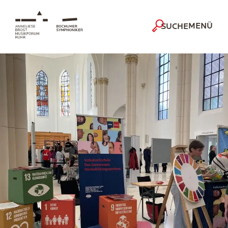
MENÜ
SUCHE