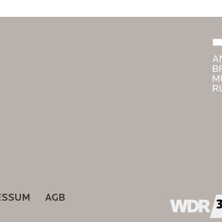
ESSUM
AGB