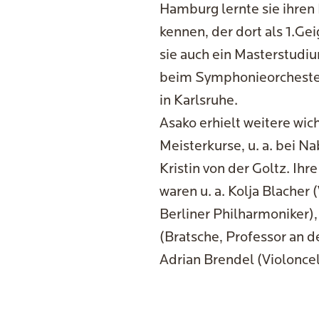
Hamburg lernte sie ihren
kennen, der dort als 1.Ge
sie auch ein Masterstudiu
beim Symphonieorchester
in Karlsruhe.
Asako erhielt weitere wic
Meisterkurse, u. a. bei N
Kristin von der Goltz. I
waren u. a. Kolja Blacher
Berliner Philharmoniker),
(Bratsche, Professor an 
Adrian Brendel (Violoncel