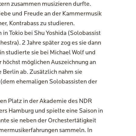
ikern zusammen musizieren durfte.
 Liebe und Freude an der Kammermusik
her, Kontrabass zu studieren.
 in Tokio bei Shu Yoshida (Solobassist
tra). 2 Jahre später zog es sie dann
in studierte sie bei Michael Wolf und
er höchst möglichen Auszeichnung an
e Berlin ab. Zusätzlich nahm sie
ll (dem ehemaligen Solobassisten der
inen Platz in der Akademie des NDR
rs Hamburg und spielte eine Saison in
nte sie neben der Orchestertätigkeit
mmermusikerfahrungen sammeln. In