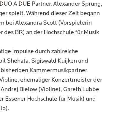
 DUO A DUE Partner, Alexander Sprung,
iger spielt. Während dieser Zeit begann
m bei Alexandra Scott (Vorspielerin
 des BR) an der Hochschule für Musik
htige Impulse durch zahlreiche
abil Shehata, Sigiswald Kuijken und
hre bisherigen Kammermusikpartner
 (Violine, ehemaliger Konzertmeister der
 Andrej Bielow (Violine), Gareth Lubbe
der Essener Hochschule für Musik) und
lo).