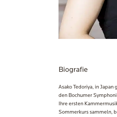
Biografie
Asako Tedoriya, in Japan g
den Bochumer Symphoni
Ihre ersten Kammermusik
Sommerkurs sammeln, bei