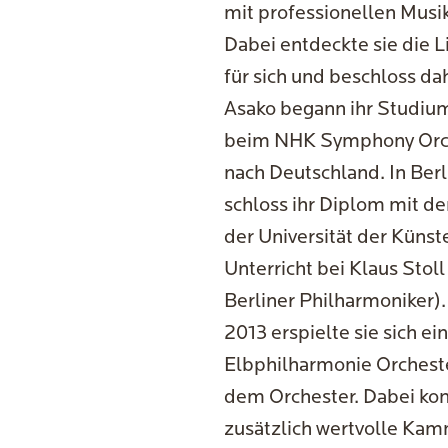
mit professionellen Mus
Dabei entdeckte sie die
für sich und beschloss da
Asako begann ihr Studium
beim NHK Symphony Orches
nach Deutschland. In Berl
schloss ihr Diplom mit d
der Universität der Künst
Unterricht bei Klaus Sto
Berliner Philharmoniker).
2013 erspielte sie sich e
Elbphilharmonie Orcheste
dem Orchester. Dabei kon
zusätzlich wertvolle Ka